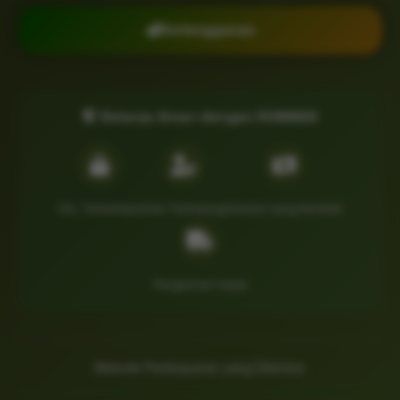
Berlangganan
Belanja Aman dengan RONIN86
SSL Terenkripsi
Data Terlindungi
Garansi Uang Kembali
Pengiriman Cepat
Metode Pembayaran yang Diterima: