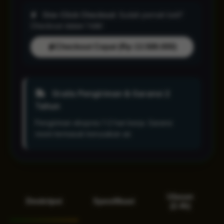
One-Click Checkout:
Sudah pernah beli?
Checkout dalam 1 klik!
Checkout Cepat (Rp 13.588.000)
Gratis Pengiriman & Garansi 2
Tahun
Pengiriman ekspres 1-2 hari kerja. Garansi
resmi termasuk kerusakan air.
Ulasan
Deskripsi
Spesifikasi
(2.4k)