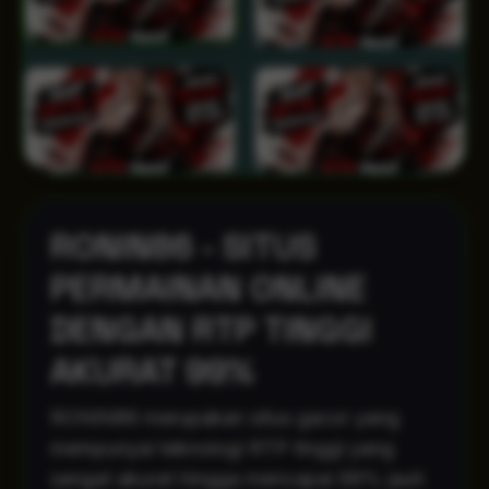
RONIN86 - SITUS
PERMAINAN ONLINE
DENGAN RTP TINGGI
AKURAT 99%
RONIN86 merupakan situs gacor yang
mempunyai teknologi RTP tinggi yang
sangat akurat hingga mencapai 99% jauh