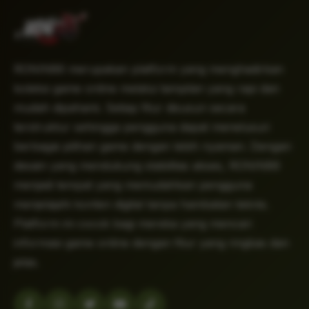
RONIN86 merupakan platform yang menghadirkan
koleksi game online melalui tampilan yang rapi dan
mudah dipahami. Setiap fitur disusun secara
terstruktur sehingga pengguna dapat menelusuri
berbagai pilihan game dengan lebih nyaman. Dengan
desain yang mendukung stabilitas akses, RONIN86
menjadi tempat yang memudahkan pengguna
menjelajahi konten digital tanpa hambatan teknis.
Platform ini cocok bagi mereka yang mencari
informasi game online dengan fitur yang ringkas dan
jelas.