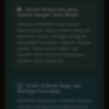
Desain Antarmuka yang
Selaras dengan Tema Malam
Tampilan RONIN86 dibuat dengan
keseimbangan antara estetika gelap dan
kejernihan visual, sehingga pengguna
tetap dapat menelusuri halaman dengan
mudah. Setiap elemen diatur agar
nyaman dilihat tanpa menghilangkan
karakter tema malamnya.
Stabil di Mode Gelap dan
Berbagai Perangkat
RONIN86 memastikan stabilitas tampilan
meskipun pengguna mengaksesnya di