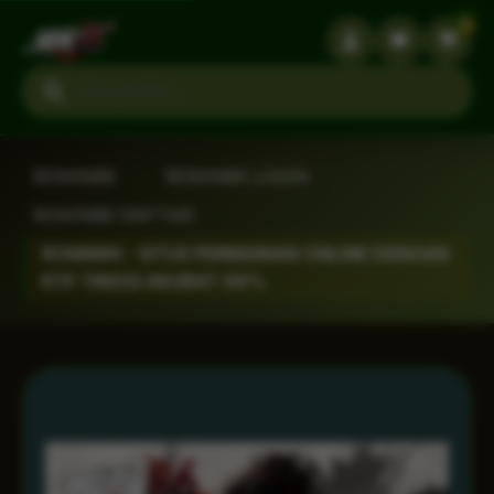
3
Search products
RONIN86
›
RONIN86 LOGIN
›
RONIN86 DAFTAR
›
RONIN86 - SITUS PERMAINAN ONLINE DENGAN
RTP TINGGI AKURAT 99%