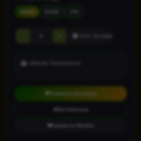
256GB
512GB
1TB
-
+
Stok Tersedia
Metode Pembayaran:
Tambah ke Keranjang
Beli Sekarang
Tambah ke Wishlist