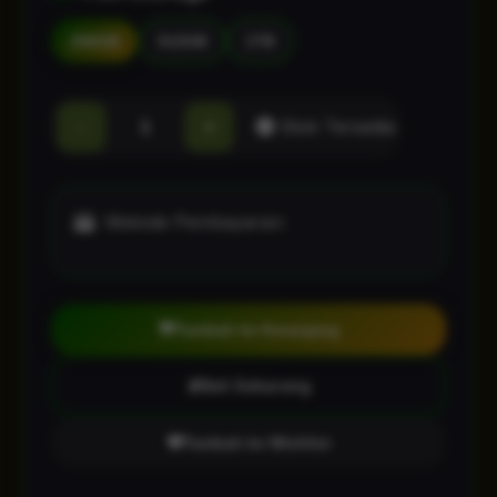
256GB
512GB
1TB
-
+
Stok Tersedia
Metode Pembayaran:
Tambah ke Keranjang
Beli Sekarang
Tambah ke Wishlist