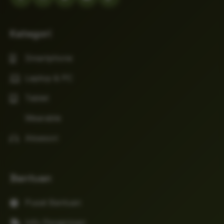
Kategori
Smartphone
Laptop & PC
Tablet
Wearable
Aksesori
Bantuan
Pusat Bantuan
Info Pengiriman