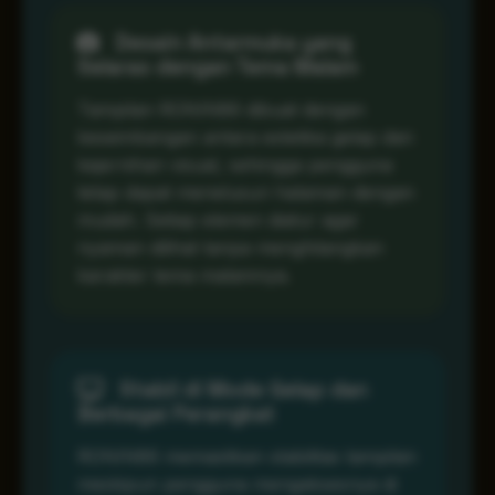
Desain Antarmuka yang
Selaras dengan Tema Malam
Tampilan RONIN86 dibuat dengan
keseimbangan antara estetika gelap dan
kejernihan visual, sehingga pengguna
tetap dapat menelusuri halaman dengan
mudah. Setiap elemen diatur agar
nyaman dilihat tanpa menghilangkan
karakter tema malamnya.
Stabil di Mode Gelap dan
Berbagai Perangkat
RONIN86 memastikan stabilitas tampilan
meskipun pengguna mengaksesnya di