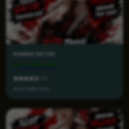
RONIN86 DAFTAR
Rp 3.499.000
4.3
Akses Daftar Aman