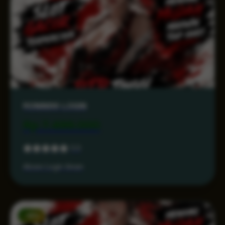
RONIN86 LOGIN
Rp 7.499.000
5.0
Akses Login Aman
-15%