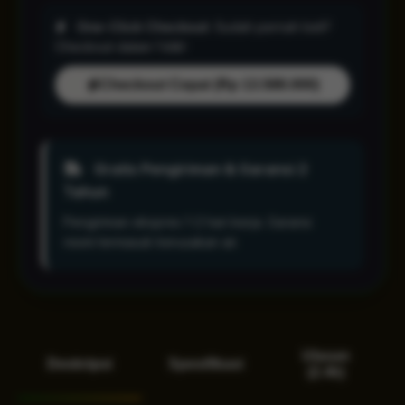
One-Click Checkout:
Sudah pernah beli?
Checkout dalam 1 klik!
Checkout Cepat (Rp 13.588.000)
Gratis Pengiriman & Garansi 2
Tahun
Pengiriman ekspres 1-2 hari kerja. Garansi
resmi termasuk kerusakan air.
Ulasan
Deskripsi
Spesifikasi
(2.4k)