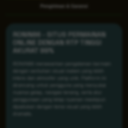
Pengiriman & Garansi
RONIN86 - SITUS PERMAINAN
ONLINE DENGAN RTP TINGGI
AKURAT 99%
RONIN86 menawarkan pengalaman bermain
dengan sentuhan visual malam yang lebih
intens dan atmosfer yang unik. Platform ini
dirancang untuk pengguna yang menyukai
nuansa gelap, navigasi tenang, serta alur
penggunaan yang tetap nyaman meskipun
dipadukan dengan tema visual yang lebih
dramatis.