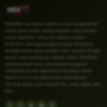
RONIN86 merupakan platform yang menghadirkan
koleksi game online melalui tampilan yang rapi dan
mudah dipahami. Setiap fitur disusun secara
terstruktur sehingga pengguna dapat menelusuri
berbagai pilihan game dengan lebih nyaman. Dengan
desain yang mendukung stabilitas akses, RONIN86
menjadi tempat yang memudahkan pengguna
menjelajahi konten digital tanpa hambatan teknis.
Platform ini cocok bagi mereka yang mencari
informasi game online dengan fitur yang ringkas dan
jelas.