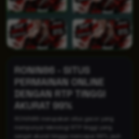
RONIN86 - SITUS
PERMAINAN ONLINE
DENGAN RTP TINGGI
AKURAT 99%
RONIN86 merupakan situs gacor yang
mempunyai teknologi RTP tinggi yang
sangat akurat hingga mencapai 99% jauh