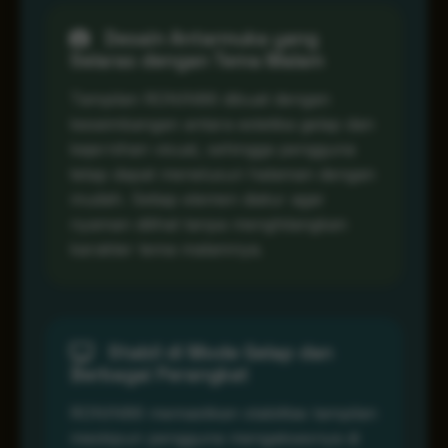
Desain Antarmuka yang
Selaras dengan Tema Malam
Tampilan RONIN86 dibuat dengan
keseimbangan antara estetika gelap dan
kejernihan visual, sehingga pengguna
tetap dapat menelusuri halaman dengan
mudah. Setiap elemen diatur agar
nyaman dilihat tanpa menghilangkan
karakter tema malamnya.
Stabil di Mode Gelap dan
Berbagai Perangkat
RONIN86 memastikan stabilitas tampilan
meskipun pengguna mengaksesnya di