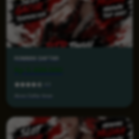
RONIN86 DAFTAR
Rp 3.499.000
4.3
Akses Daftar Aman