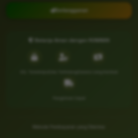
Berlangganan
Belanja Aman dengan RONIN86
SSL Terenkripsi
Data Terlindungi
Garansi Uang Kembali
Pengiriman Cepat
Metode Pembayaran yang Diterima: