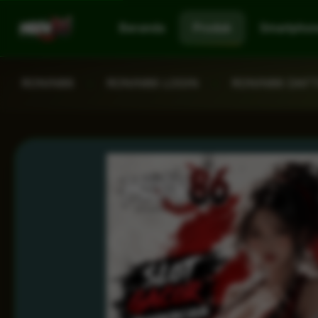
Beranda
Produk
Smartpho
RONIN86
›
RONIN86 LOGIN
›
RONIN86 DAF