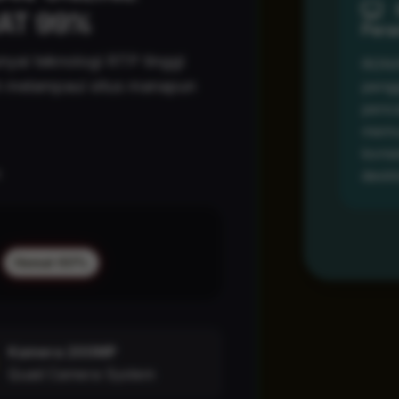
AT 99%
Pera
ai teknologi RTP tinggi
RONIN
h melampaui situs manapun
pengg
penca
memu
konsi
n
deskt
Hemat 60%
Kamera 200MP
Quad Camera System