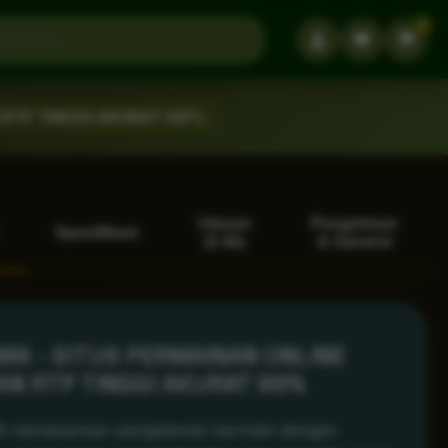
ducts
3
 RTP TINGGI AKURAT 99%
Ulasan
Pengiriman
Spesifikasi
(2.4k)
& Garansi
86 - SITUS PERMAINAN ONLINE
N RTP TINGGI AKURAT 99%
 menawarkan pengalaman bermain dengan