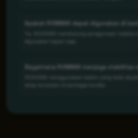
Apakah RONIN86 dapat digunakan di ber
Ya, RONIN86 mendukung penggunaan melalui sm
digunakan kapan saja.
Bagaimana RONIN86 menjaga stabilitas 
RONIN86 menggunakan sistem yang telah diopti
tetap konsisten di berbagai kondisi.