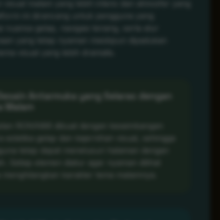
 visual malam yang lebih intens dan atmosfer yang
atform ini dirancang untuk pengguna yang
 nuansa gelap, navigasi tenang, serta alur
aan yang tetap nyaman meskipun dipadukan
ema visual yang lebih dramatis.
esain Antarmuka yang Selaras dengan
a Malam
ilan RONIN86 dibuat dengan keseimbangan
a estetika gelap dan kejernihan visual, sehingga
una tetap dapat menelusuri halaman dengan
. Setiap elemen diatur agar nyaman dilihat
 menghilangkan karakter tema malamnya.