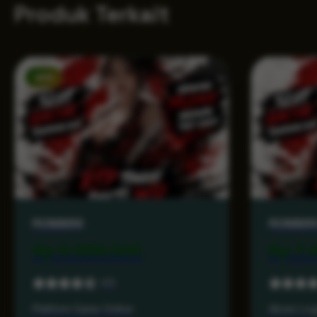
Produk Terkait
NEW
RONIN86
RONIN86
Rp 9.999.000
Rp 7.
4.5
Platform Game Online
Akses Log