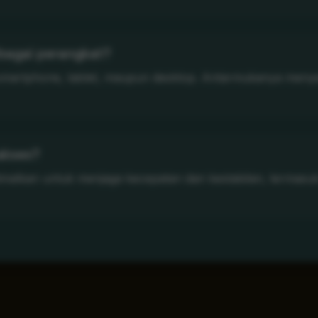
bagai perangkat?
artphone, tablet, maupun desktop. Antarmukanya menyes
akses?
malkan untuk menjaga kecepatan dan kestabilan, termasuk